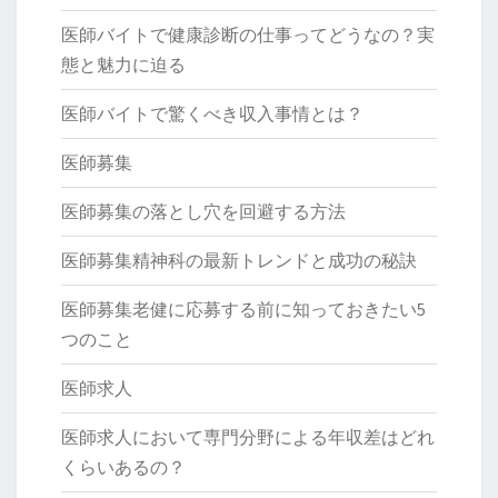
医師バイトで健康診断の仕事ってどうなの？実
態と魅力に迫る
医師バイトで驚くべき収入事情とは？
医師募集
医師募集の落とし穴を回避する方法
医師募集精神科の最新トレンドと成功の秘訣
医師募集老健に応募する前に知っておきたい5
つのこと
医師求人
医師求人において専門分野による年収差はどれ
くらいあるの？