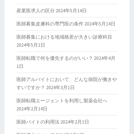
産業医求人の区分
2024年5月14日
医師募集皮膚科の専門医の条件
2024年5月14日
医師募集における地域格差が大きい診療科目
2024年5月1日
医師転職で何を優先するのがいい？
2024年4月
1日
医師アルバイトにおいて、どんな病院が働きや
すいですか？
2024年3月1日
医師転職エージェントを利用し製薬会社へ
2024年2月14日
医師バイトの利用法
2024年2月1日