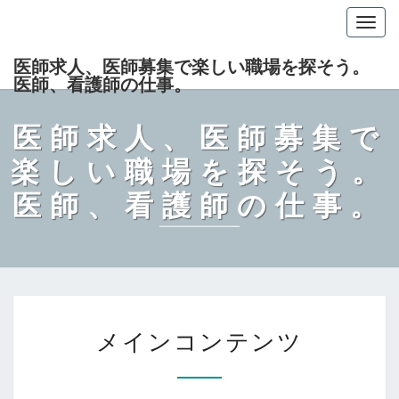
Togg
navig
医師求人、医師募集で楽しい職場を探そう。
医師、看護師の仕事。
医師求人、医師募集で
楽しい職場を探そう。
医師、看護師の仕事。
メ
メインコンテンツ
イ
ン
コ