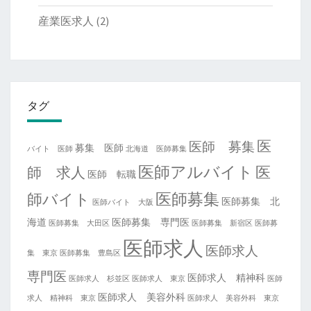
産業医求人
(2)
タグ
医
医師 募集
募集 医師
バイト 医師
北海道 医師募集
医師アルバイト
医
師 求人
医師 転職
医師募集
師バイト
医師募集 北
医師バイト 大阪
海道
医師募集 専門医
医師募集 大田区
医師募集 新宿区
医師募
医師求人
医師求人
集 東京
医師募集 豊島区
専門医
医師求人 精神科
医師求人 杉並区
医師求人 東京
医師
医師求人 美容外科
求人 精神科 東京
医師求人 美容外科 東京