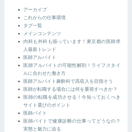
ン
アーカイブ
テ
これからの仕事環境
ン
タグ一覧
ツ
メインコンテンツ
内科も外科も揃っています！東京都の医師求
人最新トレンド
医師アルバイト
医師アルバイトの可能性解剖！ライフスタイ
ルに合わせた働き方
医師アルバイト麻酔科で高収入を目指そう
医師が転職する場合には何を重視すべきか？
医師の転職を成功させる！今知っておくべき
サイト選びのポイント
医師バイト
医師バイトで健康診断の仕事ってどうなの？
実態と魅力に迫る