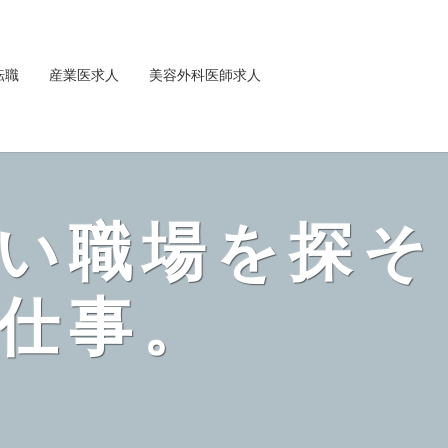
転職
産業医求人
美容外科医師求人
い職場を探そ
仕事。