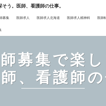
探そう。医師、看護師の仕事。
師募集
医師求人
医師求人北海道
医師求人精神科
医師
集
医師募集で楽し
医師、看護師の