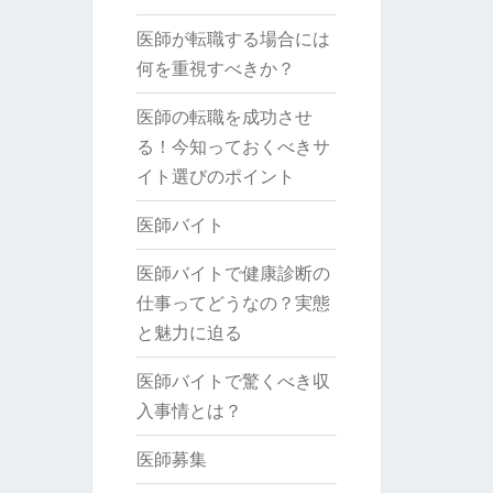
医師が転職する場合には
何を重視すべきか？
医師の転職を成功させ
る！今知っておくべきサ
イト選びのポイント
医師バイト
医師バイトで健康診断の
仕事ってどうなの？実態
と魅力に迫る
医師バイトで驚くべき収
入事情とは？
医師募集