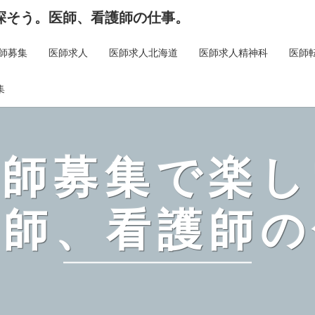
探そう。医師、看護師の仕事。
師募集
医師求人
医師求人北海道
医師求人精神科
医師
集
医師募集で楽し
医師、看護師の