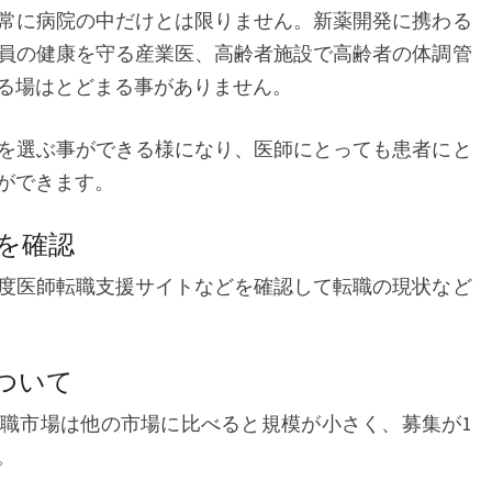
常に病院の中だけとは限りません。新薬開発に携わる
員の健康を守る産業医、高齢者施設で高齢者の体調管
る場はとどまる事がありません。
を選ぶ事ができる様になり、医師にとっても患者にと
ができます。
を確認
度医師転職支援サイトなどを確認して転職の現状など
ついて
職市場は他の市場に比べると規模が小さく、募集が1
。