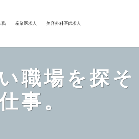
転職
産業医求人
美容外科医師求人
い職場を探そ
仕事。