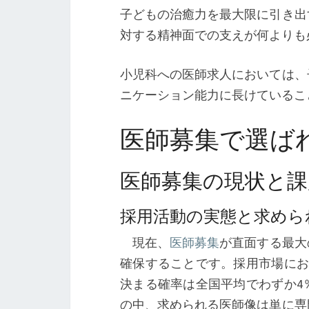
子どもの治癒力を最大限に引き出
対する精神面での支えが何よりも
小児科への医師求人においては、
ニケーション能力に長けているこ
医師募集で選ば
医師募集の現状と課
採用活動の実態と求めら
現在、
医師募集
が直面する最大
確保することです。採用市場にお
決まる確率は全国平均でわずか4
の中、求められる医師像は単に専