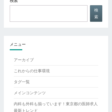
検索
解
剖！
検
索
メニュー
アーカイブ
これからの仕事環境
タグ一覧
メインコンテンツ
内科も外科も揃っています！東京都の医師求人
最新トレンド