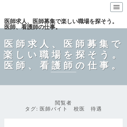
Togg
navig
医師求人、医師募集で楽しい職場を探そう。
医師、看護師の仕事。
医師求人、医師募集で
楽しい職場を探そう。
医師、看護師の仕事。
閲覧者
タグ:
医師バイト 校医 待遇
医