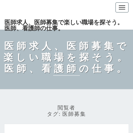
Togg
navig
医師求人、医師募集で楽しい職場を探そう。
医師、看護師の仕事。
医師求人、医師募集で
楽しい職場を探そう。
医師、看護師の仕事。
閲覧者
タグ:
医師募集
豊